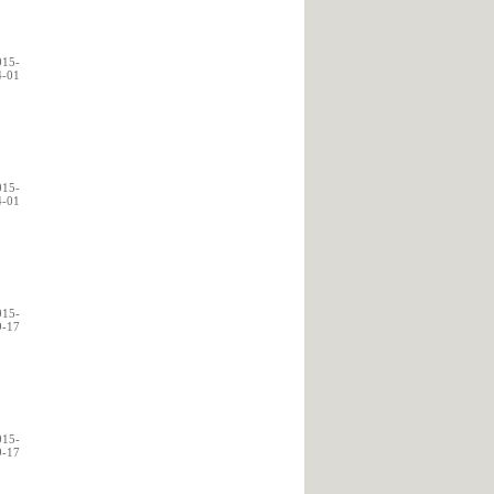
015-
4-01
015-
4-01
015-
9-17
015-
9-17