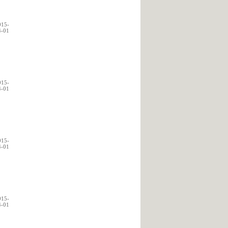
015-
4-01
015-
4-01
015-
4-01
015-
4-01