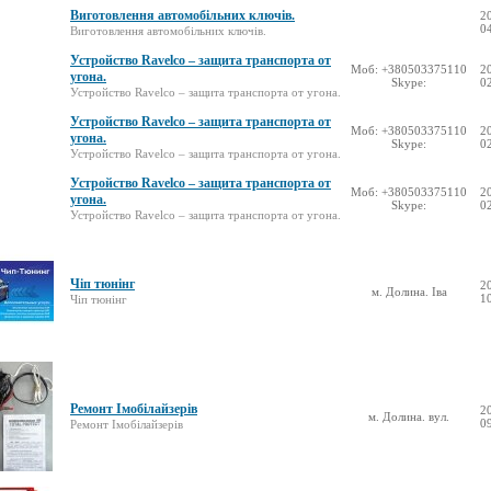
Виготовлення автомобільних ключів.
2
0
Виготовлення автомобільних ключів.
Устройство Ravelco – защита транспорта от
Моб: +380503375110
2
угона.
Skype:
0
Устройство Ravelco – защита транспорта от угона.
Устройство Ravelco – защита транспорта от
Моб: +380503375110
2
угона.
Skype:
0
Устройство Ravelco – защита транспорта от угона.
Устройство Ravelco – защита транспорта от
Моб: +380503375110
2
угона.
Skype:
0
Устройство Ravelco – защита транспорта от угона.
Чіп тюнінг
2
м. Долина. Іва
1
Чіп тюнінг
Ремонт Імобілайзерів
2
м. Долина. вул.
0
Ремонт Імобілайзерів