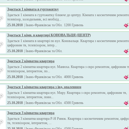
Здається 1 кімната в гуртожитку
Здається 1 кімната в гуртожитку ближче до центру. Кімната з косметичним ремонт
телевізор, холодильник, всі необхід...
25.10.2018
| Івано-Франківськ та Обл.
1200 Гривень
Здається 1 кімн. в квартирі КОНОВАЛЬЦЯ (ЦЕНТР)
Здається 1 кімната в квартирі по вул. Коновальця. Квартира з косметичним ремонт
цифровим тв, телевізором, інтер...
25.10.2018
| Івано-Франківськ та Обл.
Здається 2 кімнатна квартира
Здається 2 кімнатна квартира вул. Манюха. Квартира з євро ремонтом, цифровим т
телевізором, інтернетом, по...
25.10.2018
| Івано-Франківськ та Обл.
4000 Гривень
Здається 1 кімнатна квартира з інд. опаленням
Здається 1 кімнатна квартира вул. Миру. Квартира з євро ремонтом, цифровим тв,
телевізором, інтернетом, повн...
25.10.2018
| Івано-Франківськ та Обл.
4500 Гривень
Здається 3 кімнатна квартира
Здається 3 кімнатна квартира Р-Н Ринок. Квартира з косметичним ремонтом, циф
тв, телевізором, інтернетом, ...
25.10.2018
| Івано-Франківськ та Обл.
4500 Гривень