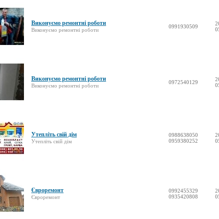
Виконуємо ремонтні роботи
2
0991930509
0
Виконуємо ремонтні роботи
Виконуємо ремонтні роботи
2
0972540129
0
Виконуємо ремонтні роботи
Утепліть свій дім
0988638050
2
0959380252
0
Утепліть свій дім
Євроремонт
0992455329
2
0935420808
0
Євроремонт